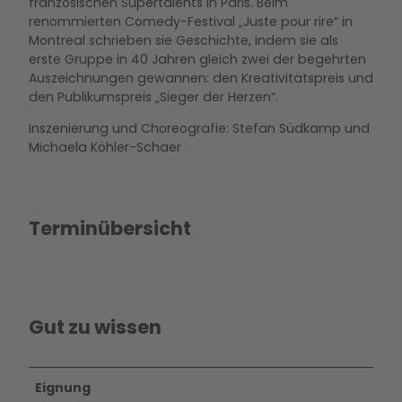
französischen Supertalents in Paris. Beim
renommierten Comedy-Festival „Juste pour rire“ in
Montreal schrieben sie Geschichte, indem sie als
erste Gruppe in 40 Jahren gleich zwei der begehrten
Auszeichnungen gewannen: den Kreativitätspreis und
den Publikumspreis „Sieger der Herzen“.
Inszenierung und Choreografie: Stefan Südkamp und
Michaela Köhler-Schaer
Terminübersicht
Gut zu wissen
Eignung