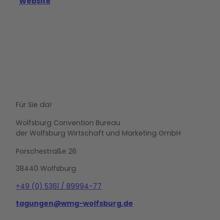
Website
Für Sie da!
Wolfsburg Convention Bureau
der Wolfsburg Wirtschaft und Marketing GmbH
Porschestraße 26
38440 Wolfsburg
+49 (0) 5361 / 89994-77
tagungen@wmg-wolfsburg.de