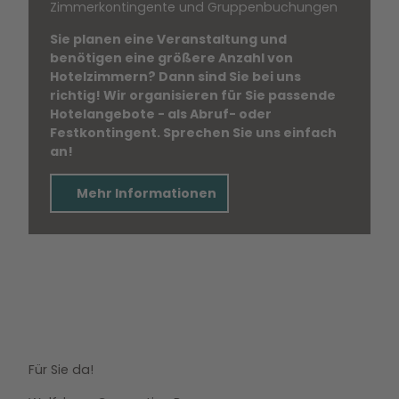
Zimmerkontingente und Gruppenbuchungen
Sie planen eine Veranstaltung und
benötigen eine größere Anzahl von
Hotelzimmern? Dann sind Sie bei uns
richtig! Wir organisieren für Sie passende
Hotelangebote - als Abruf- oder
Festkontingent. Sprechen Sie uns einfach
an!
Mehr Informationen
Für Sie da!