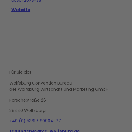
05361 2673-38
Website
Für Sie da!
Wolfsburg Convention Bureau
der Wolfsburg Wirtschaft und Marketing GmbH
Porschestraße 26
38440 Wolfsburg
+49 (0) 5361 / 89994-77
tagungen@wmg-wolfsburg.de