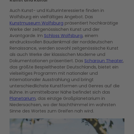
Auch Kunst- und Kulturinteressierte finden in
Wolfsburg ein vielfältiges Angebot. Das
Kunstmuseum Wolfsburg
präsentiert hochkarätige
Werke der zeitgenössischen Kunst und der
Avantgarde. Im
Schloss Wolfsburg
, einem
eindrucksvollen Baudenkmal der norddeutschen
Renaissance, werden sowohl zeitgenössische Kunst
als auch Werke der klassischen Moderne und
Dokumentationen präsentiert. Das
Scharoun Theater
,
das größte Bespieltheater Deutschlands, bietet ein
vielseitiges Programm mit nationaler und
internationaler Ausstrahlung und bringt
unterschiedlichste Kunstformen und Genres auf die
Bühne. In unmittelbarer Nähe befindet sich das
Planetarium
, das einzige Großplanetarium in
Niedersachsen, wo der Nachthimmel im wahrsten
Sinne des Wortes zum Greifen nah wird.