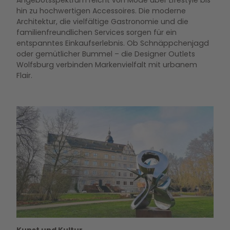
Angebotsspektrum reicht von Mode über Lifestyle bis
hin zu hochwertigen Accessoires. Die moderne
Architektur, die vielfältige Gastronomie und die
familienfreundlichen Services sorgen für ein
entspanntes Einkaufserlebnis. Ob Schnäppchenjagd
oder gemütlicher Bummel – die Designer Outlets
Wolfsburg verbinden Markenvielfalt mit urbanem
Flair.
Schloss Wolfsburg
Kunst und Kultur