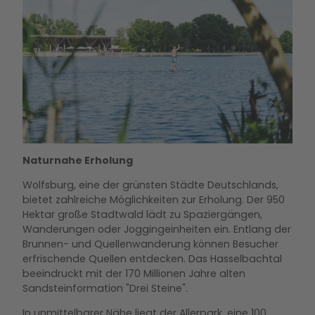
Wassersport auf dem Allersee
Naturnahe Erholung
Wolfsburg, eine der grünsten Städte Deutschlands,
bietet zahlreiche Möglichkeiten zur Erholung. Der 950
Hektar große Stadtwald lädt zu Spaziergängen,
Wanderungen oder Joggingeinheiten ein. Entlang der
Brunnen- und Quellenwanderung können Besucher
erfrischende Quellen entdecken. Das Hasselbachtal
beeindruckt mit der 170 Millionen Jahre alten
Sandsteinformation "Drei Steine".
In unmittelbarer Nähe liegt der Allerpark, eine 100