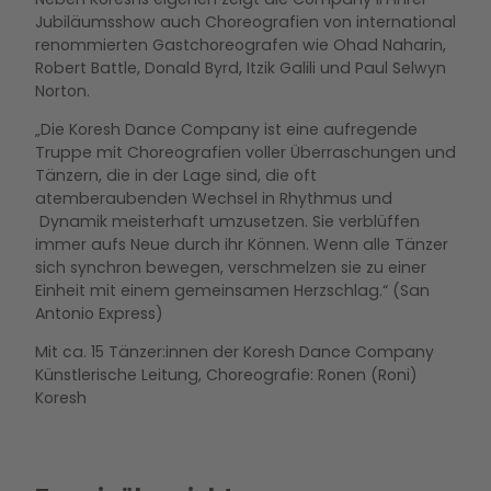
Jubiläumsshow auch Choreografien von international
renommierten Gastchoreografen wie Ohad Naharin,
Robert Battle, Donald Byrd, Itzik Galili und Paul Selwyn
Norton.
„Die Koresh Dance Company ist eine aufregende
Truppe mit Choreografien voller Überraschungen und
Tänzern, die in der Lage sind, die oft
atemberaubenden Wechsel in Rhythmus und
Dynamik meisterhaft umzusetzen. Sie verblüffen
immer aufs Neue durch ihr Können. Wenn alle Tänzer
sich synchron bewegen, verschmelzen sie zu einer
Einheit mit einem gemeinsamen Herzschlag.“ (San
Antonio Express)
Mit ca. 15 Tänzer:innen der Koresh Dance Company
Künstlerische Leitung, Choreografie: Ronen (Roni)
Koresh