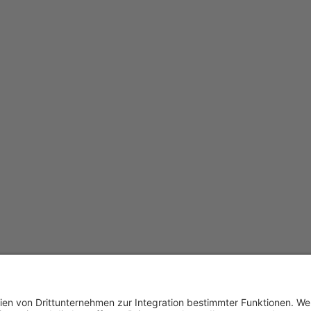
utz
AGB
Kontakt