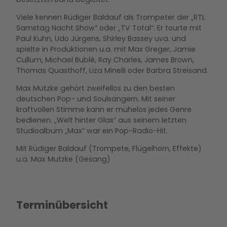
Viele kennen Rüdiger Baldauf als Trompeter der „RTL
Samstag Nacht Show“ oder „TV Total“. Er tourte mit
Paul Kuhn, Udo Jürgens, Shirley Bassey uva. und
spielte in Produktionen u.a. mit Max Greger, Jamie
Cullum, Michael Bublé, Ray Charles, James Brown,
Thomas Quasthoff, Liza Minelli oder Barbra Streisand.
Max Mutzke gehört zweifellos zu den besten
deutschen Pop- und Soulsängern. Mit seiner
kraftvollen Stimme kann er mühelos jedes Genre
bedienen. „Welt hinter Glas“ aus seinem letzten
Studioalbum „Max“ war ein Pop-Radio-Hit.
Mit Rüdiger Baldauf (Trompete, Flügelhorn, Effekte)
u.a. Max Mutzke (Gesang)
Terminübersicht