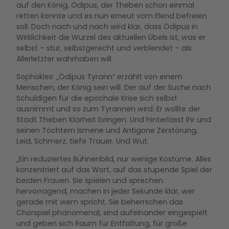
auf den König, Ödipus, der Theben schon einmal
retten konnte und es nun erneut vom Elend befreien
soll. Doch nach und nach wird klar, dass Ödipus in
Wirklichkeit die Wurzel des aktuellen Übels ist, was er
selbst – stur, selbstgerecht und verblendet – als
Allerletzter wahrhaben will.
Sophokles‘ „Ödipus Tyrann“ erzählt von einem
Menschen, der König sein will. Der auf der Suche nach
Schuldigen für die epochale Krise sich selbst
ausnimmt und so zum Tyrannen wird. Er wollte der
Stadt Theben Klarheit bringen. Und hinterlässt ihr und
seinen Töchtern Ismene und Antigone Zerstörung,
Leid, Schmerz, tiefe Trauer. Und Wut.
„Ein reduziertes Bühnenbild, nur wenige Kostüme. Alles
konzentriert auf das Wort, auf das stupende Spiel der
beiden Frauen. Sie spielen und sprechen
hervorragend, machen in jeder Sekunde klar, wer
gerade mit wem spricht. Sie beherrschen das
Chorspiel phänomenal, sind aufeinander eingespielt
und geben sich Raum für Entfaltung, für große