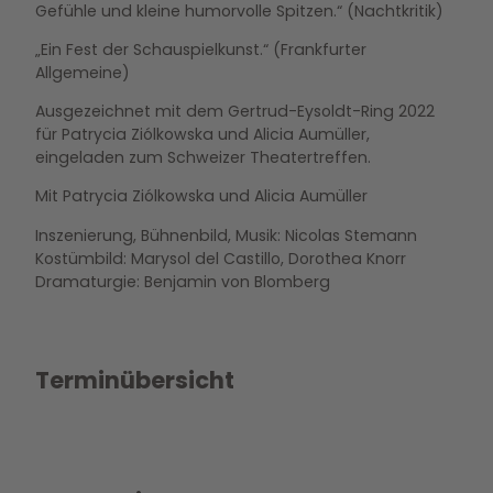
Gefühle und kleine humorvolle Spitzen.“ (Nachtkritik)
„Ein Fest der Schauspielkunst.“ (Frankfurter
Allgemeine)
Ausgezeichnet mit dem Gertrud-Eysoldt-Ring 2022
für Patrycia Ziólkowska und Alicia Aumüller,
eingeladen zum Schweizer Theatertreffen.
Mit Patrycia Ziólkowska und Alicia Aumüller
Inszenierung, Bühnenbild, Musik: Nicolas Stemann
Kostümbild: Marysol del Castillo, Dorothea Knorr
Dramaturgie: Benjamin von Blomberg
Terminübersicht