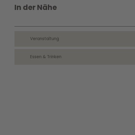
In der Nähe
Veranstaltung
Essen & Trinken