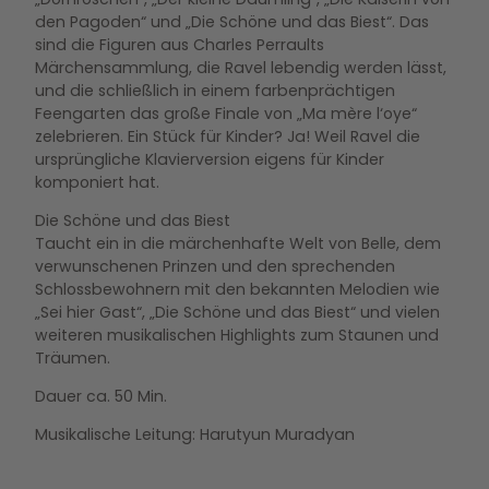
den Pagoden“ und „Die Schöne und das Biest“. Das
sind die Figuren aus Charles Perraults
Märchensammlung, die Ravel lebendig werden lässt,
und die schließlich in einem farbenprächtigen
Feengarten das große Finale von „Ma mère l‘oye“
zelebrieren. Ein Stück für Kinder? Ja! Weil Ravel die
ursprüngliche Klavierversion eigens für Kinder
komponiert hat.
Die Schöne und das Biest
Taucht ein in die märchenhafte Welt von Belle, dem
verwunschenen Prinzen und den sprechenden
Schlossbewohnern mit den bekannten Melodien wie
„Sei hier Gast“, „Die Schöne und das Biest“ und vielen
weiteren musikalischen Highlights zum Staunen und
Träumen.
Dauer ca. 50 Min.
Musikalische Leitung: Harutyun Muradyan