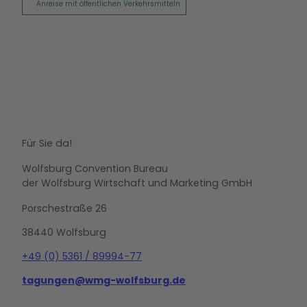
Anreise mit öffentlichen Verkehrsmitteln
Für Sie da!
Wolfsburg Convention Bureau
der Wolfsburg Wirtschaft und Marketing GmbH
Porschestraße 26
38440 Wolfsburg
+49 (0) 5361 / 89994-77
tagungen@wmg-wolfsburg.de