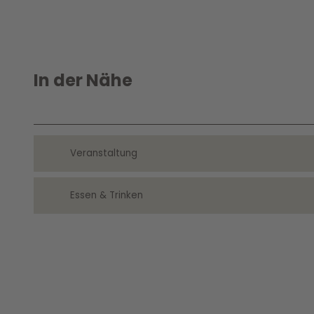
In der Nähe
Veranstaltung
Essen & Trinken