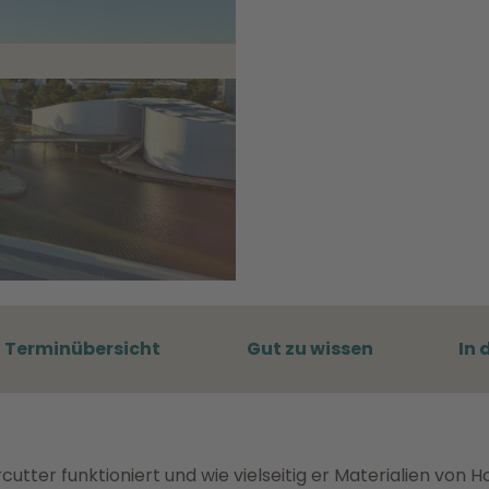
Terminübersicht
Gut zu wissen
In 
utter funktioniert und wie vielseitig er Materialien von Ho