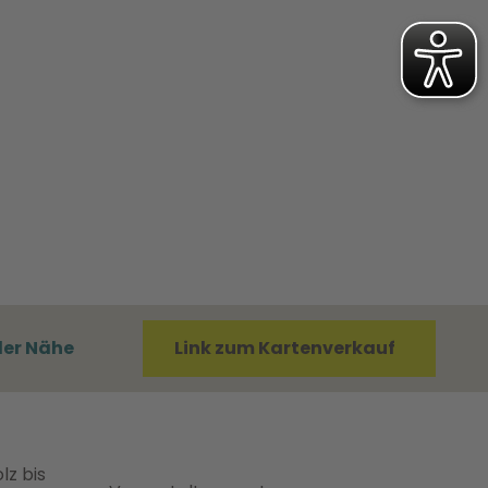
der Nähe
Link zum Kartenverkauf
lz bis