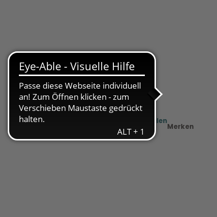
Teilen
PDF
Merken