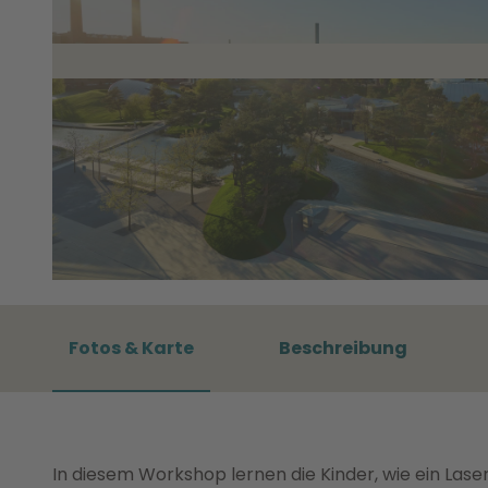
© WMG Wolfsburg, Foto Sahnefoto |
CC0
Fotos & Karte
Beschreibung
In diesem Workshop lernen die Kinder, wie ein Laserc