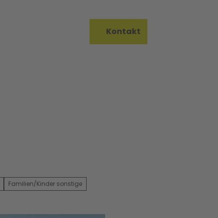
on Bureau
Kontakt
Merkzettel
Suche
Familien/Kinder sonstige