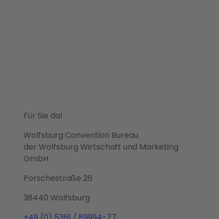
Für Sie da!
Wolfsburg Convention Bureau
der Wolfsburg Wirtschaft und Marketing
GmbH
Porschestraße 26
38440 Wolfsburg
+49 (0) 5361 / 89994-77