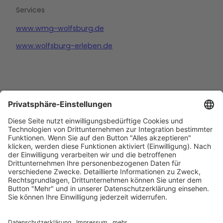
Services
www.wmg-wolfsburg.de
www.wolfsburg-erleben.de
Barrierefreiheitserklärung
Impressum