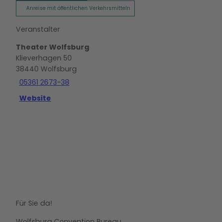
Anreise mit öffentlichen Verkehrsmitteln
Veranstalter
Theater Wolfsburg
Klieverhagen 50
38440
Wolfsburg
05361 2673-38
Website
Für Sie da!
Wolfsburg Convention Bureau