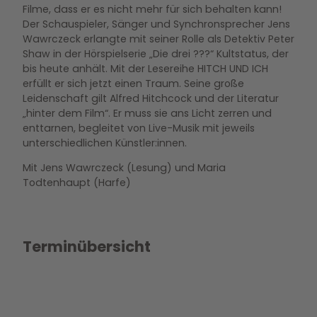
Filme, dass er es nicht mehr für sich behalten kann!
Der Schauspieler, Sänger und Synchronsprecher Jens
Wawrczeck erlangte mit seiner Rolle als Detektiv Peter
Shaw in der Hörspielserie „Die drei ???“ Kultstatus, der
bis heute anhält. Mit der Lesereihe HITCH UND ICH
erfüllt er sich jetzt einen Traum. Seine große
Leidenschaft gilt Alfred Hitchcock und der Literatur
„hinter dem Film“. Er muss sie ans Licht zerren und
enttarnen, begleitet von Live-Musik mit jeweils
unterschiedlichen Künstler:innen.
Mit Jens Wawrczeck (Lesung) und Maria
Todtenhaupt (Harfe)
Terminübersicht