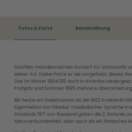
Fotos & Karte
Beschreibung
Dvořáks melodienreiches Konzert für Violoncello u
seiner Art. Dabei hatte er nie vorgehabt, dieses Ge
Das im Winter 1894/95 noch in Amerika niederge
Frühjahr und Sommer 1895 mehrere Überarbeitung
Bis heute am beliebtesten ist die 1902 in Helsinki m
Eigenheiten von Sibelius‘ musikalischer Sprache in
Finnlands 1917 von Russland galten die 2. Sinfonie u
Naturverbundenheit, aber auch als ein finnisches Na