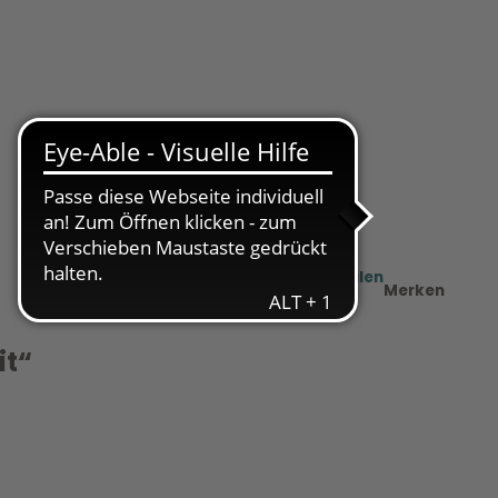
Teilen
PDF
Merken
it“