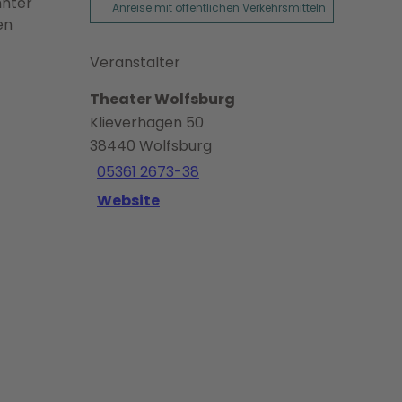
nnter
Anreise mit öffentlichen Verkehrsmitteln
en
Veranstalter
Theater Wolfsburg
Klieverhagen 50
38440
Wolfsburg
05361 2673-38
Website