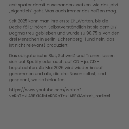
erst später damit auseinanderzusetzen, wie das jetzt
„eigentlich“ geht. Was auch immer das heißen mag.
Seit 2025 kann man ihre erste EP „Warten, bis die
Decke fällt.“ hören. Selbstverständlich ist sie dem DIY-
Dogma treu geblieben und wurde zu 98,75 % von den
drei Menschen in Berlin-Lichtenberg (und nein, das
ist nicht relevant) produziert.
Das obligatorische Blut, Schweiß und Tränen lassen
sich auf Spotify oder auch auf CD – ja, CD –
begutachten. Ab Mai 2026 wird wieder Anlauf
genommen und alle, die drei Nasen selbst, sind
gespannt, wo sie hinlaufen.
https://www.youtube.com/watch?
v=RoTaxLABBXI&list=RDRoTaxLABBXI&start_radio=1