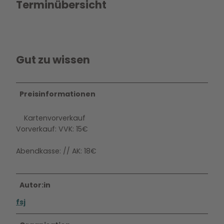
Terminübersicht
Gut zu wissen
Preisinformationen
Kartenvorverkauf
Vorverkauf: VVK: 15€
Abendkasse: // AK: 18€
Autor:in
fsj