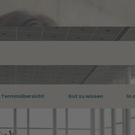
Terminübersicht
Gut zu wissen
In 