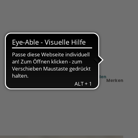
Teilen
PDF
Merken