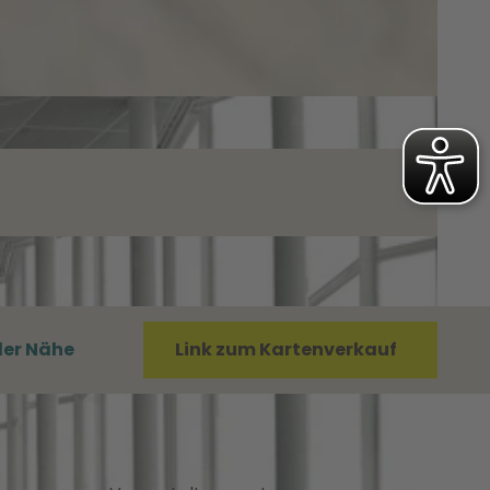
der Nähe
Link zum Kartenverkauf