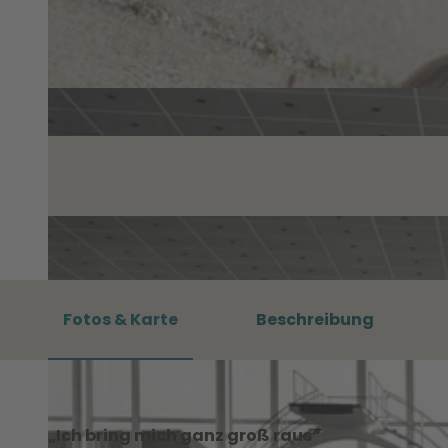
Fotos & Karte
Beschreibung
„Ich bring mich ganz groß raus“