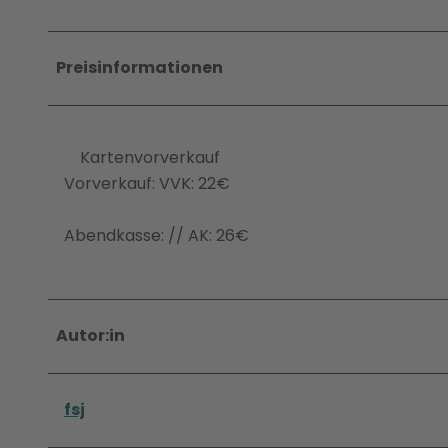
Preisinformationen
Kartenvorverkauf
Vorverkauf: VVK: 22€
Abendkasse: // AK: 26€
Autor:in
fsj