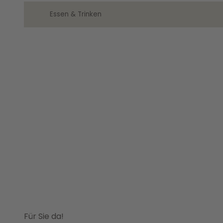
Essen & Trinken
Für Sie da!