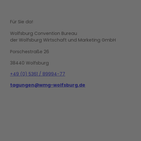
Für Sie da!
Wolfsburg Convention Bureau
der Wolfsburg Wirtschaft und Marketing GmbH
Porschestraße 26
38440 Wolfsburg
+49 (0) 5361 / 89994-77
tagungen@wmg-wolfsburg.de
L
i
n
k
e
d
i