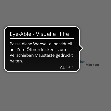
Teilen
PDF
Merken