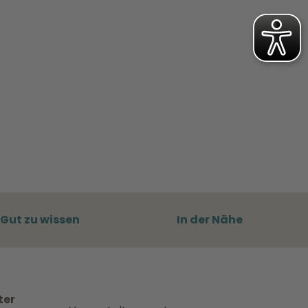
Gut zu wissen
In der Nähe
ter