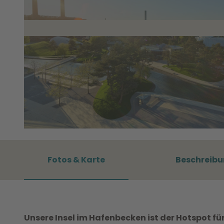
© WMG Wolfsburg, Foto Sahnefoto |
CC0
Fotos & Karte
Beschreib
Unsere Insel im Hafenbecken ist der Hotspot für 