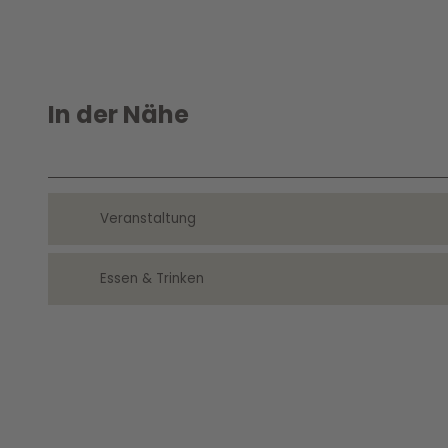
In der Nähe
Veranstaltung
Essen & Trinken