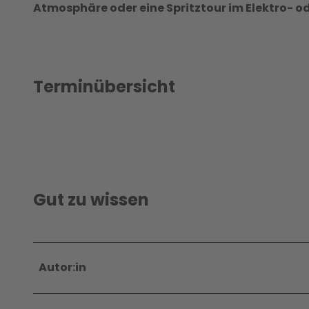
Atmosphäre oder eine Spritztour im Elektro- o
Terminübersicht
Gut zu wissen
Autor:in