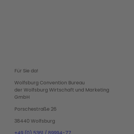
Für Sie da!
Wolfsburg Convention Bureau
der Wolfsburg Wirtschaft und Marketing
GmbH
Porschestraße 26
38440 Wolfsburg
+49 (0) 5361 / 89994-77