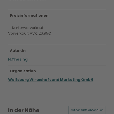
Preisinformationen
Kartenvorverkauf
Vorverkauf: VVK: 26,95€
Autor:in
H.Thesing
Organisation
Wolfsburg Wirtschaft und Marketing GmbH
In der Nähe
Auf der Karte anschauen