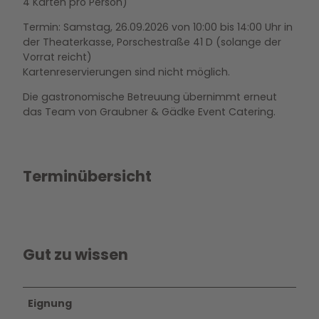
4 Karten pro Person)
Termin: Samstag, 26.09.2026 von 10:00 bis 14:00 Uhr in
der Theaterkasse, Porschestraße 41 D (solange der
Vorrat reicht)
Kartenreservierungen sind nicht möglich.
Die gastronomische Betreuung übernimmt erneut
das Team von Graubner & Gädke Event Catering.
Terminübersicht
Gut zu wissen
Eignung