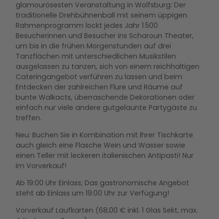
glamourösesten Veranstaltung in Wolfsburg: Der
traditionelle Drehbühnenball mit seinem üppigen
Rahmenprogramm lockt jedes Jahr 1.500
Besucherinnen und Besucher ins Scharoun Theater,
um bis in die frühen Morgenstunden auf drei
Tanzflächen mit unterschiedlichen Musikstilen
ausgelassen zu tanzen, sich von einem reichhaltigen
Cateringangebot verführen zu lassen und beim
Entdecken der zahlreichen Flure und Räume auf
bunte Walkacts, überraschende Dekorationen oder
einfach nur viele andere gutgelaunte Partygäste zu
treffen.
Neu: Buchen Sie in Kombination mit Ihrer Tischkarte
auch gleich eine Flasche Wein und Wasser sowie
einen Teller mit leckeren italienischen Antipasti! Nur
im Vorverkauf!
Ab 19:00 Uhr Einlass; Das gastronomische Angebot
steht ab Einlass um 19:00 Uhr zur Verfügung!
Vorverkauf Laufkarten (68,00 € inkl. 1 Glas Sekt, max.