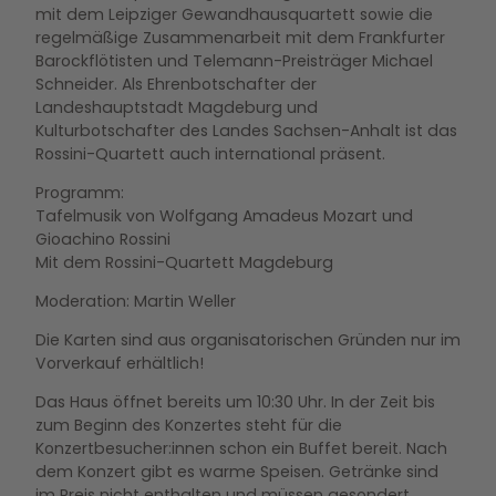
mit dem Leipziger Gewandhausquartett sowie die
regelmäßige Zusammenarbeit mit dem Frankfurter
Barockflötisten und Telemann-Preisträger Michael
Schneider. Als Ehrenbotschafter der
Landeshauptstadt Magdeburg und
Kulturbotschafter des Landes Sachsen-Anhalt ist das
Rossini-Quartett auch international präsent.
Programm:
Tafelmusik von Wolfgang Amadeus Mozart und
Gioachino Rossini
Mit dem Rossini-Quartett Magdeburg
Moderation: Martin Weller
Die Karten sind aus organisatorischen Gründen nur im
Vorverkauf erhältlich!
Das Haus öffnet bereits um 10:30 Uhr. In der Zeit bis
zum Beginn des Konzertes steht für die
Konzertbesucher:innen schon ein Buffet bereit. Nach
dem Konzert gibt es warme Speisen. Getränke sind
im Preis nicht enthalten und müssen gesondert