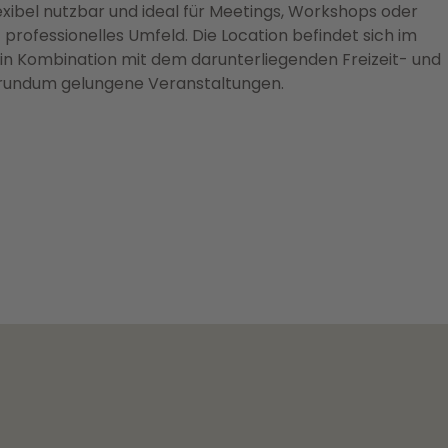
exibel nutzbar und ideal für Meetings, Workshops oder
 professionelles Umfeld. Die Location befindet sich im
n Kombination mit dem darunterliegenden Freizeit- und
r rundum gelungene Veranstaltungen.