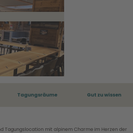
Tagungsräume
Gut zu wissen
und Tagungslocation mit alpinem Charme im Herzen der