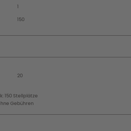
1
150
20
: 150 Stellplätze
s ohne Gebühren