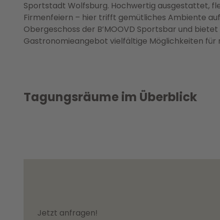
Sportstadt Wolfsburg. Hochwertig ausgestattet, fl
Firmenfeiern – hier trifft gemütliches Ambiente auf
Obergeschoss der B’MOOVD Sportsbar und bietet i
Gastronomieangebot vielfältige Möglichkeiten fü
Tagungsräume im Überblick
Jetzt anfragen!