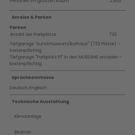
Personen im größten Raum
2.500
Anreise & Parken
Parken
Anzahl der Parkplätze
732
Tiefgarage "Kunstmuseum/Rathaus" (732 Plätze) -
kostenpflichtig
Tiefgarage "Parkplatz P1" in den MUSEUMS arcaden -
kostenpflichtig
Sprachkenntnisse
Deutsch, Englisch
Technische Ausstattung
Klimaanlage
Beamer