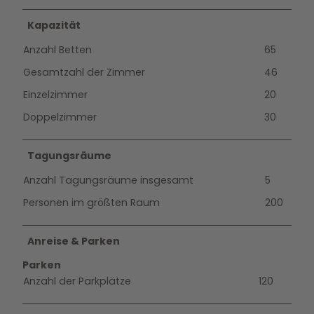
Kapazität
Anzahl Betten
65
Gesamtzahl der Zimmer
46
Einzelzimmer
20
Doppelzimmer
30
Tagungsräume
Anzahl Tagungsräume insgesamt
5
Personen im größten Raum
200
Anreise & Parken
Parken
Anzahl der Parkplätze
120