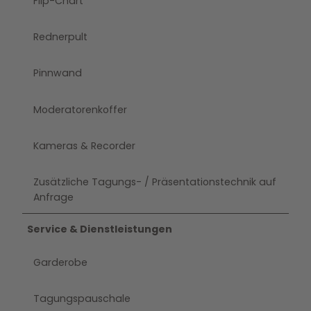
Flip-Chart
Rednerpult
Pinnwand
Moderatorenkoffer
Kameras & Recorder
Zusätzliche Tagungs- / Präsentationstechnik auf
Anfrage
Service & Dienstleistungen
Garderobe
Tagungspauschale