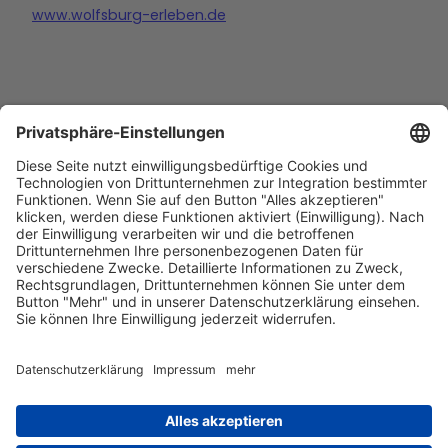
www.wolfsburg-erleben.de
Barrierefreiheitserklärung
Impressum
Datenschutz
AGB
Kontakt