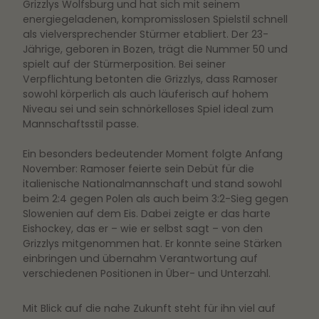
Grizzlys Wolfsburg und hat sich mit seinem
energiegeladenen, kompromisslosen Spielstil schnell
als vielversprechender Stürmer etabliert. Der 23-
Jährige, geboren in Bozen, trägt die Nummer 50 und
spielt auf der Stürmerposition. Bei seiner
Verpflichtung betonten die Grizzlys, dass Ramoser
sowohl körperlich als auch läuferisch auf hohem
Niveau sei und sein schnörkelloses Spiel ideal zum
Mannschaftsstil passe.
Ein besonders bedeutender Moment folgte Anfang
November: Ramoser feierte sein Debüt für die
italienische Nationalmannschaft und stand sowohl
beim 2:4 gegen Polen als auch beim 3:2-Sieg gegen
Slowenien auf dem Eis. Dabei zeigte er das harte
Eishockey, das er – wie er selbst sagt – von den
Grizzlys mitgenommen hat. Er konnte seine Stärken
einbringen und übernahm Verantwortung auf
verschiedenen Positionen in Über- und Unterzahl.
Mit Blick auf die nahe Zukunft steht für ihn viel auf