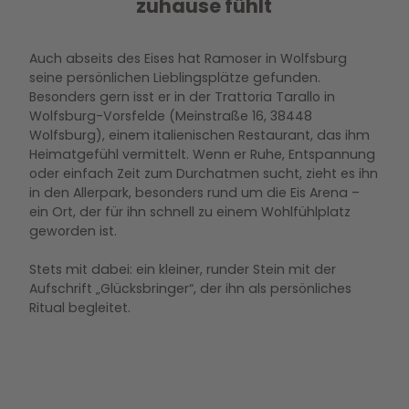
zuhause fühlt
Auch abseits des Eises hat Ramoser in Wolfsburg
seine persönlichen Lieblingsplätze gefunden.
Besonders gern isst er in der Trattoria Tarallo in
Wolfsburg-Vorsfelde (Meinstraße 16, 38448
Wolfsburg), einem italienischen Restaurant, das ihm
Heimatgefühl vermittelt. Wenn er Ruhe, Entspannung
oder einfach Zeit zum Durchatmen sucht, zieht es ihn
in den Allerpark, besonders rund um die Eis Arena –
ein Ort, der für ihn schnell zu einem Wohlfühlplatz
geworden ist.
Stets mit dabei: ein kleiner, runder Stein mit der
Aufschrift „Glücksbringer“, der ihn als persönliches
Ritual begleitet.