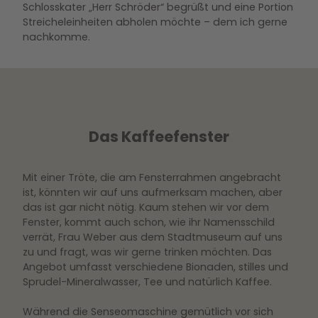
Schlosskater „Herr Schröder“ begrüßt und eine Portion
Streicheleinheiten abholen möchte – dem ich gerne
nachkomme.
Das Kaffeefenster
Mit einer Tröte, die am Fensterrahmen angebracht
ist, könnten wir auf uns aufmerksam machen, aber
das ist gar nicht nötig. Kaum stehen wir vor dem
Fenster, kommt auch schon, wie ihr Namensschild
verrät, Frau Weber aus dem Stadtmuseum auf uns
zu und fragt, was wir gerne trinken möchten. Das
Angebot umfasst verschiedene Bionaden, stilles und
Sprudel-Mineralwasser, Tee und natürlich Kaffee.
Während die Senseomaschine gemütlich vor sich